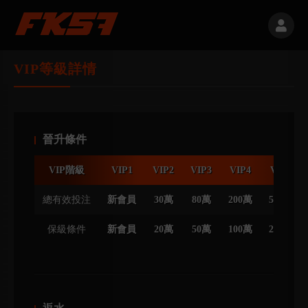
VIP等級詳情
晉升條件
VIP階級
VIP1
VIP2
VIP3
VIP4
VIP5
總有效投注
新會員
30萬
80萬
200萬
500萬
保級條件
新會員
20萬
50萬
100萬
250萬