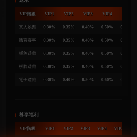
返水
VIP階級
VIP1
VIP2
VIP3
VIP4
VIP5
真人娛樂
0.30%
0.35%
0.40%
0.50%
0.60%
體育賽事
0.30%
0.35%
0.40%
0.50%
0.60%
捕魚遊戲
0.30%
0.35%
0.40%
0.50%
0.60%
棋牌遊戲
0.30%
0.35%
0.40%
0.50%
0.60%
電子遊戲
0.30%
0.40%
0.50%
0.60%
0.70%
尊享福利
VIP階級
VIP1
VIP2
VIP3
VIP4
VIP5
VI