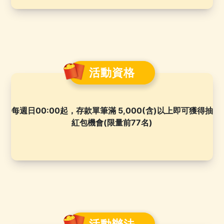
活動資格
每週日00:00起，存款單筆滿 5,000(含)以上即可獲得抽
紅包機會(限量前77名)
活動辦法