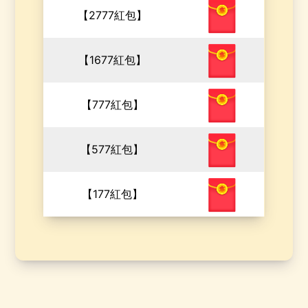
【2777紅包】
【1677紅包】
【777紅包】
【577紅包】
【177紅包】