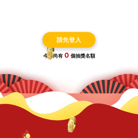
請先登入
0
今日尚有
個抽獎名額