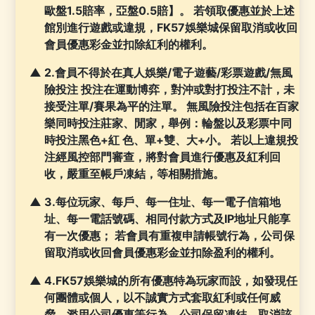
歐盤1.5賠率，亞盤0.5賠】。 若領取優惠並於上述
館別進行遊戲或違規，FK57娛樂城保留取消或收回
會員優惠彩金並扣除紅利的權利。
2.會員不得於在真人娛樂/電子遊藝/彩票遊戲/無風
險投注 投注在運動博弈，對沖或對打投注不計，未
接受注單/賽果為平的注單。 無風險投注包括在百家
樂同時投注莊家、閒家，舉例：輪盤以及彩票中同
時投注黑色+紅 色、單+雙、大+小。 若以上違規投
注經風控部門審查，將對會員進行優惠及紅利回
收，嚴重至帳戶凍結，等相關措施。
3.每位玩家、每戶、每一住址、每一電子信箱地
址、每一電話號碼、相同付款方式及IP地址只能享
有一次優惠； 若會員有重複申請帳號行為，公司保
留取消或收回會員優惠彩金並扣除盈利的權利。
4.FK57娛樂城的所有優惠特為玩家而設，如發現任
何團體或個人，以不誠實方式套取紅利或任何威
脅、濫用公司優惠等行為，公司保留凍結、取消該