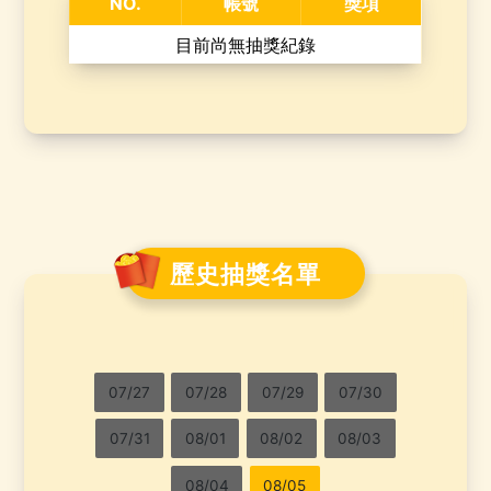
NO.
帳號
獎項
目前尚無抽獎紀錄
歷史抽獎名單
07/27
07/28
07/29
07/30
07/31
08/01
08/02
08/03
08/04
08/05