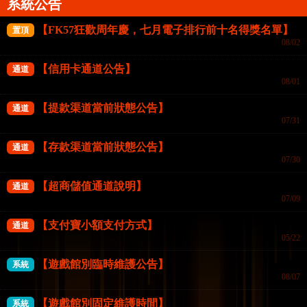
系統公告
【超商儲值通道說明】
通道
【FK57狂歡周年慶，七月電子排行前十名得獎名單】
置頂
08/02
AB 真人旗艦廳
【支付寶小額支付方式】
通道
JACKPOT
【信用卡通道公告】
通道
【遊戲館別臨時維護公告】
系統
08/01
立即暢玩
【遊戲館別固定維護時間】
系統
【提款渠道當前狀態公告】
通道
07/31
注意！【存款及入款注意事項】
一般
【存款渠道當前狀態公告】
通道
《防詐騙公告》FK57娛樂城
一般
07/30
【系統公告】
一般
【超商儲值通道說明】
通道
DG 真人旗艦廳
07/09
JACKPOT
【會員權益公告】
一般
【支付寶小額支付方式】
通道
立即暢玩
05/22
【遊戲館別臨時維護公告】
系統
08/07
【遊戲館別固定維護時間】
系統